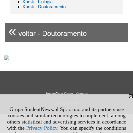
Kursk - biologia
Kursk - Doutoramento
«
voltar - Doutoramento
StudentNews Group - about us
Privacy Policy
Grupa StudentNews.pl Sp. z o.o. and its partners use
cookies and similar technologies to implement, among
others statistical and advertising services in accordance
with the
Privacy Policy
. You can specify the conditions