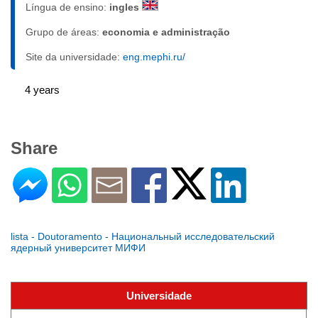
Língua de ensino:
ingles
Grupo de áreas:
economia e administração
Site da universidade:
eng.mephi.ru/
4 years
Share
lista - Doutoramento - Национальный исследовательский
ядерный университет МИФИ
Universidade