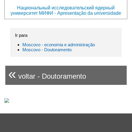
Национальный исследовательский ядерный
университет МИФИ - Apresentação da universidade
Ir para
Moscovo - economia e administração
Moscovo - Doutoramento
«
voltar - Doutoramento