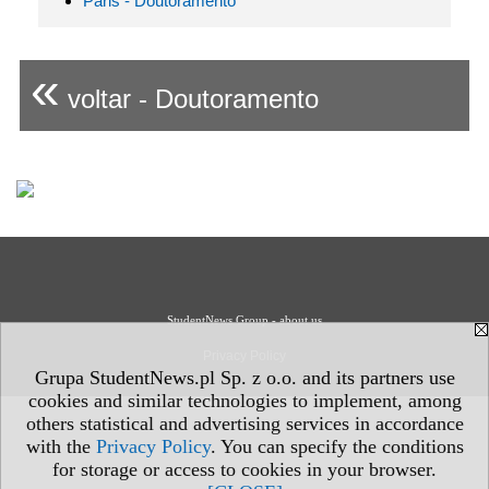
Paris - Doutoramento
«
voltar - Doutoramento
StudentNews Group - about us
Privacy Policy
Grupa StudentNews.pl Sp. z o.o. and its partners use
cookies and similar technologies to implement, among
others statistical and advertising services in accordance
with the
Privacy Policy
. You can specify the conditions
for storage or access to cookies in your browser.