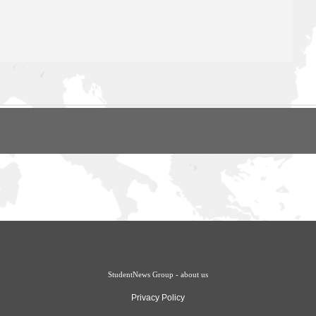
StudentNews Group - about us
Privacy Policy