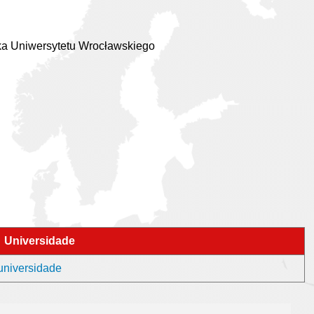
ska Uniwersytetu Wrocławskiego
Universidade
universidade