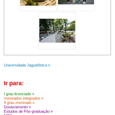
Universidade Jaguelônica »
Ir para:
I grau licenciado »
mestrados integrados »
II grau mestrado »
Doutoramento »
Estudos de Pós-graduação »