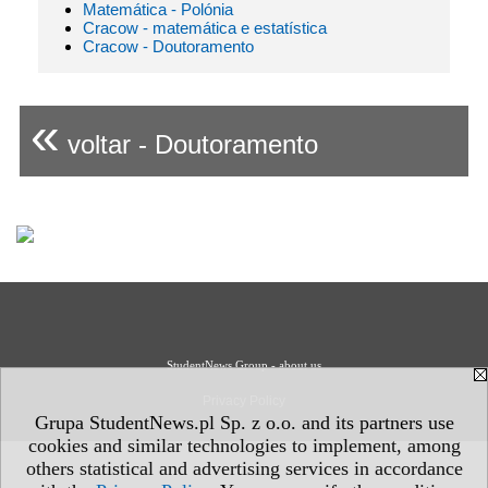
Matemática - Polónia
Cracow - matemática e estatística
Cracow - Doutoramento
«
voltar - Doutoramento
StudentNews Group - about us
Privacy Policy
Grupa StudentNews.pl Sp. z o.o. and its partners use
cookies and similar technologies to implement, among
others statistical and advertising services in accordance