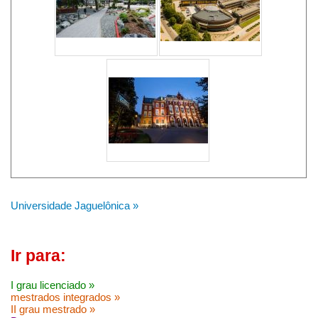
Universidade Jaguelônica »
Ir para:
I grau licenciado »
mestrados integrados »
II grau mestrado »