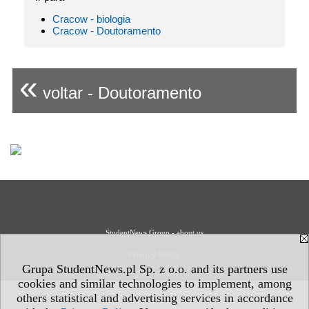
Cracow - biologia
Cracow - Doutoramento
«
voltar - Doutoramento
StudentNews Group - about us
Privacy Policy
Grupa StudentNews.pl Sp. z o.o. and its partners use
cookies and similar technologies to implement, among
others statistical and advertising services in accordance