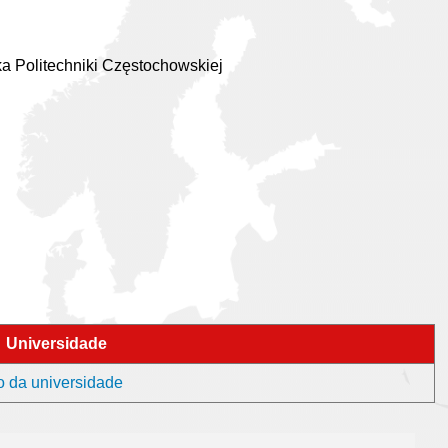
ka Politechniki Częstochowskiej
Universidade
o da universidade