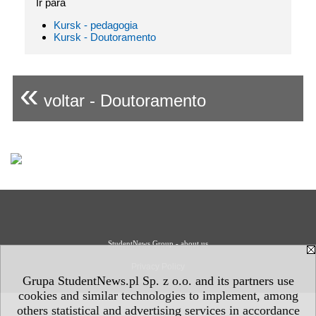
Ir para
Kursk - pedagogia
Kursk - Doutoramento
«
voltar - Doutoramento
StudentNews Group - about us
Privacy Policy
Grupa StudentNews.pl Sp. z o.o. and its partners use
cookies and similar technologies to implement, among
others statistical and advertising services in accordance