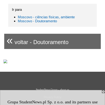
Ir para
Moscovo - ciências físicas, ambiente
Moscovo - Doutoramento
«
voltar - Doutoramento
StudentNews Group - about us
Privacy Policy
Grupa StudentNews.pl Sp. z o.o. and its partners use