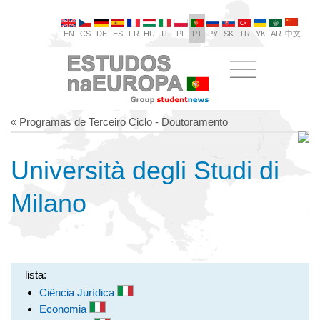
EN
CS
DE
ES
FR
HU
IT
PL
PT
РУ
SK
TR
УК
AR
中文
« Programas de Terceiro Ciclo - Doutoramento
Università degli Studi di
Milano
lista:
Ciência Jurídica
Economia