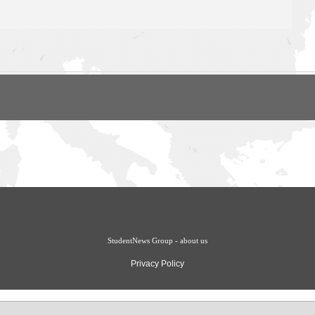
StudentNews Group - about us
Privacy Policy