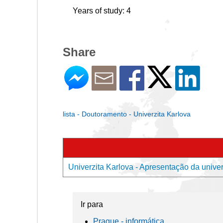
Years of study: 4
Share
lista - Doutoramento - Univerzita Karlova
Univerzita Karlova - Apresentação da unive
Ir para
Prague - informática