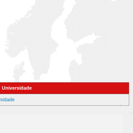
Universidade
rsidade