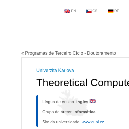
EN
CS
DE
« Programas de Terceiro Ciclo - Doutoramento
Univerzita Karlova
Theoretical Comput
Língua de ensino:
ingles
Grupo de áreas:
informática
Site da universidade:
www.cuni.cz