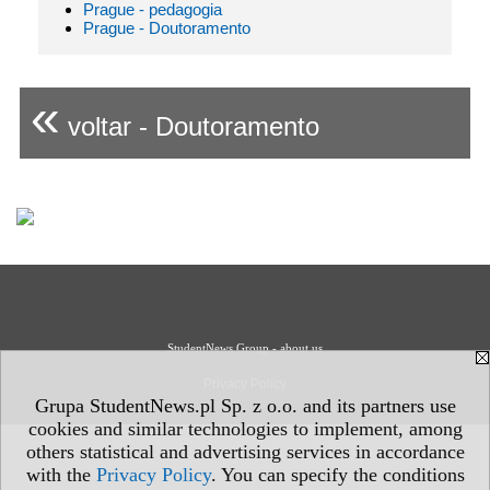
Prague - pedagogia
Prague - Doutoramento
«
voltar - Doutoramento
StudentNews Group - about us
Privacy Policy
Grupa StudentNews.pl Sp. z o.o. and its partners use
cookies and similar technologies to implement, among
others statistical and advertising services in accordance
with the
Privacy Policy
. You can specify the conditions