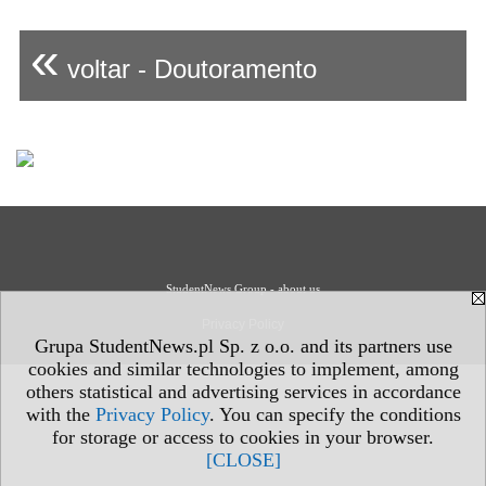
«
voltar - Doutoramento
StudentNews Group - about us
Privacy Policy
Grupa StudentNews.pl Sp. z o.o. and its partners use
cookies and similar technologies to implement, among
others statistical and advertising services in accordance
with the
Privacy Policy
. You can specify the conditions
for storage or access to cookies in your browser.
[CLOSE]