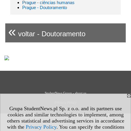
Prague - ciências humanas
Prague - Doutoramento
«
voltar - Doutoramento
StudentNews Group - about us
Privacy Policy
Grupa StudentNews.pl Sp. z o.o. and its partners use
cookies and similar technologies to implement, among
others statistical and advertising services in accordance
with the
Privacy Policy
. You can specify the conditions