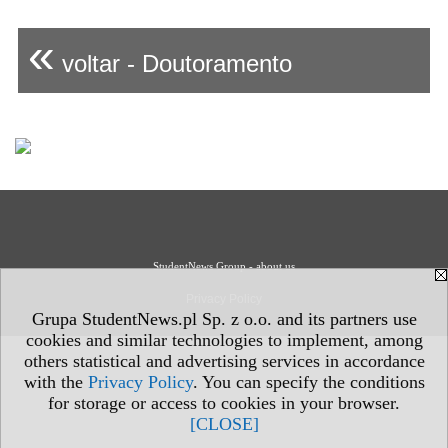
«
voltar - Doutoramento
StudentNews Group - about us
Privacy Policy
Grupa StudentNews.pl Sp. z o.o. and its partners use
cookies and similar technologies to implement, among
others statistical and advertising services in accordance
with the
Privacy Policy
. You can specify the conditions
for storage or access to cookies in your browser.
[CLOSE]