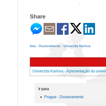
Share
lista - Doutoramento - Univerzita Karlova
Univerzita Karlova - Apresentação da unive
Ir para
Prague - Doutoramento