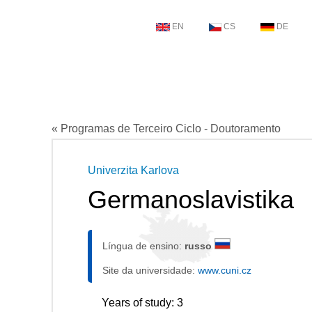
EN
CS
DE
« Programas de Terceiro Ciclo - Doutoramento
Univerzita Karlova
Germanoslavistika
Língua de ensino:
russo
Site da universidade:
www.cuni.cz
Years of study: 3