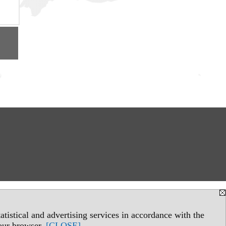
tistical and advertising services in accordance with the
your browser.
[CLOSE]