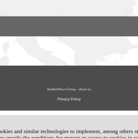
StudentNews Group - about us
Privacy Policy
okies and similar technologies to implement, among others sta
an specify the conditions for storage or access to cookies in 