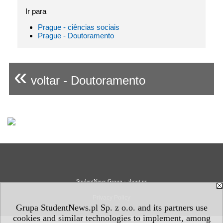
Ir para
Prague - ciências sociais
Prague - Doutoramento
«
voltar - Doutoramento
StudentNews Group - about us
Privacy Policy
Grupa StudentNews.pl Sp. z o.o. and its partners use
cookies and similar technologies to implement, among