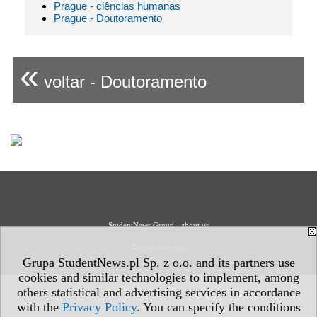
Prague - ciências humanas
Prague - Doutoramento
«
voltar - Doutoramento
StudentNews Group - about us
Privacy Policy
Grupa StudentNews.pl Sp. z o.o. and its partners use
cookies and similar technologies to implement, among
others statistical and advertising services in accordance
with the
Privacy Policy
. You can specify the conditions