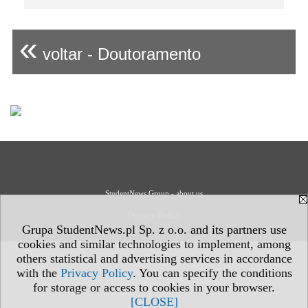
«
voltar - Doutoramento
StudentNews Group - about us
Privacy Policy
Grupa StudentNews.pl Sp. z o.o. and its partners use
cookies and similar technologies to implement, among
others statistical and advertising services in accordance
with the
Privacy Policy
. You can specify the conditions
for storage or access to cookies in your browser.
[CLOSE]