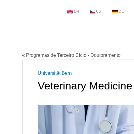
EN
CS
DE
« Programas de Terceiro Ciclo - Doutoramento
Universität Bern
Veterinary Medicine