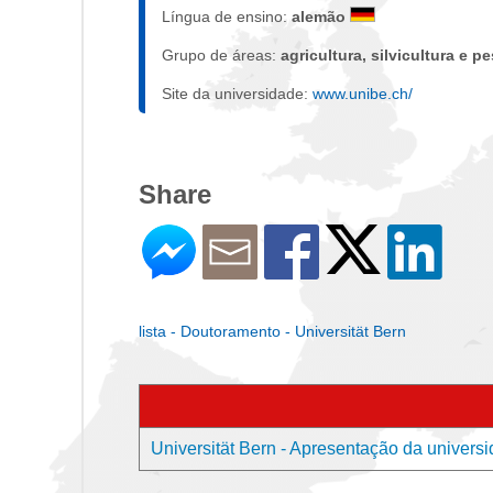
Língua de ensino:
alemão
Grupo de áreas:
agricultura, silvicultura e pe
Site da universidade:
www.unibe.ch/
Share
lista - Doutoramento - Universität Bern
Universität Bern - Apresentação da univers