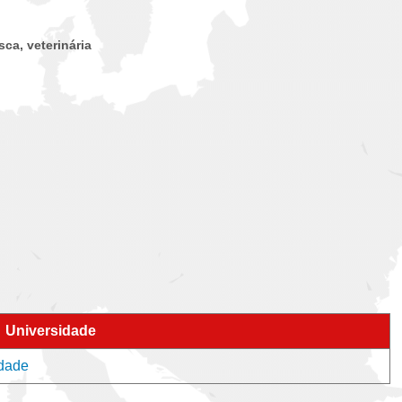
sca, veterinária
Universidade
idade