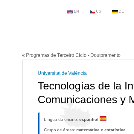
EN
CS
DE
« Programas de Terceiro Ciclo - Doutoramento
Universitat de València
Tecnologías de la I
Comunicaciones y 
Língua de ensino:
espanhol
Grupo de áreas:
matemática e estatística