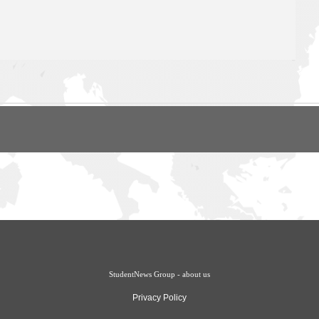
StudentNews Group - about us
Privacy Policy