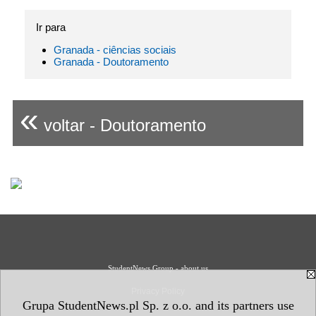
Ir para
Granada - ciências sociais
Granada - Doutoramento
«
voltar - Doutoramento
StudentNews Group - about us
Privacy Policy
Grupa StudentNews.pl Sp. z o.o. and its partners use