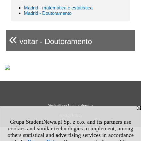
Madrid - matemática e estatística
Madrid - Doutoramento
«
voltar - Doutoramento
StudentNews Group - about us
Privacy Policy
Grupa StudentNews.pl Sp. z o.o. and its partners use
cookies and similar technologies to implement, among
others statistical and advertising services in accordance