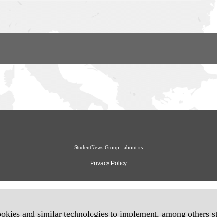
StudentNews Group - about us
Privacy Policy
okies and similar technologies to implement, among others sta