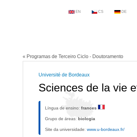
EN
CS
DE
« Programas de Terceiro Ciclo - Doutoramento
Université de Bordeaux
Sciences de la vie e
Língua de ensino:
frances
Grupo de áreas:
biologia
Site da universidade:
www.u-bordeaux.fr/