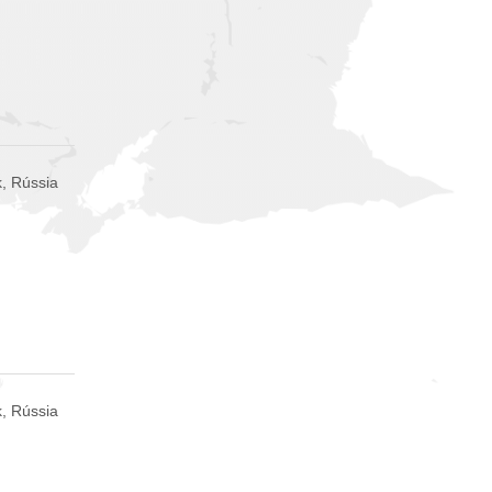
, Rússia
, Rússia