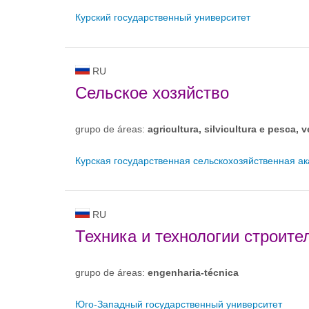
Курский государственный университет
RU
Сельское хозяйство
grupo de áreas:
agricultura, silvicultura e pesca, v
Курская государственная сельскохозяйственная а
RU
Техника и технологии строите
grupo de áreas:
engenharia-técnica
Юго-Западный государственный университет