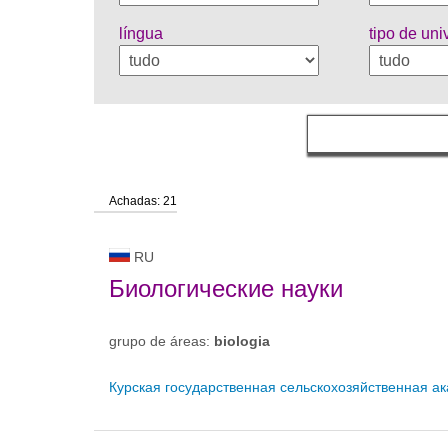
língua
tipo de un
Achadas: 21
RU
Биологические науки
grupo de áreas:
biologia
Курская государственная сельскохозяйственная а