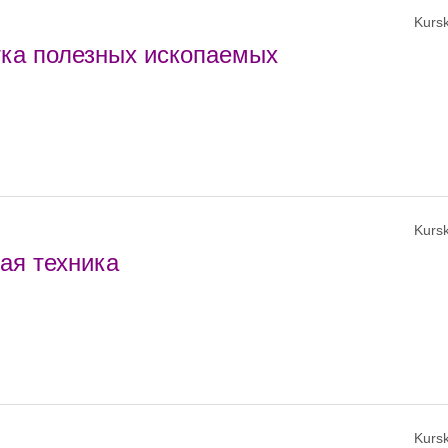
Kursk
тка полезных ископаемых
Kursk
ая техника
Kursk