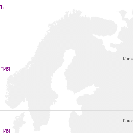
ть
Kursk
гия
Kursk
гия