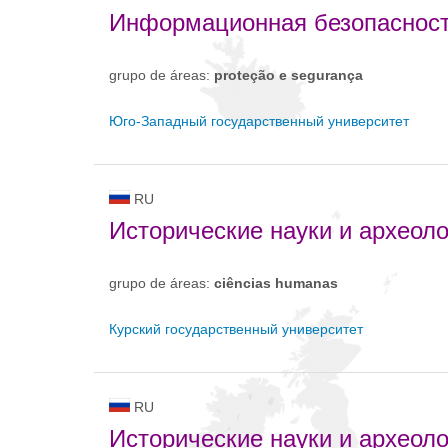
Информационная безопаснос
grupo de áreas:
proteção e segurança
Юго-Западный государственный университет
RU
Исторические науки и археоло
grupo de áreas:
ciências humanas
Курский государственный университет
RU
Исторические науки и археоло