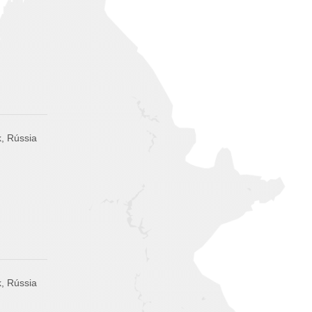
, Rússia
, Rússia