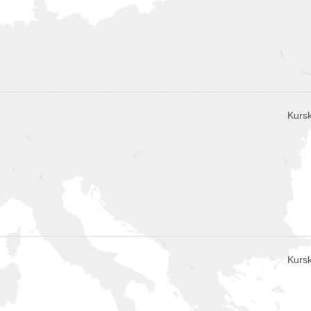
Kursk
Kursk