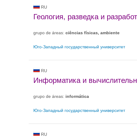
RU
Геология, разведка и разрабо
grupo de áreas:
ciências físicas, ambiente
Юго-Западный государственный университет
RU
Информатика и вычислительн
grupo de áreas:
informática
Юго-Западный государственный университет
RU