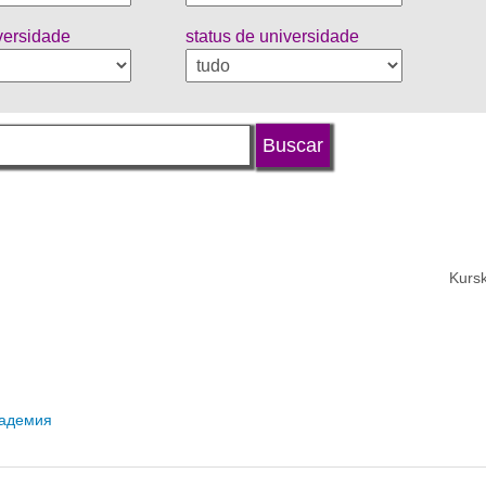
iversidade
status de universidade
Kursk
кадемия