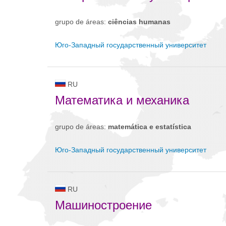
grupo de áreas:
ciências humanas
Юго-Западный государственный университет
RU
Математика и механика
grupo de áreas:
matemática e estatística
Юго-Западный государственный университет
RU
Машиностроение