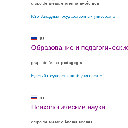
grupo de áreas:
engenharia-técnica
Юго-Западный государственный университет
RU
Образование и педагогически
grupo de áreas:
pedagogia
Курский государственный университет
RU
Психологические науки
grupo de áreas:
ciências sociais