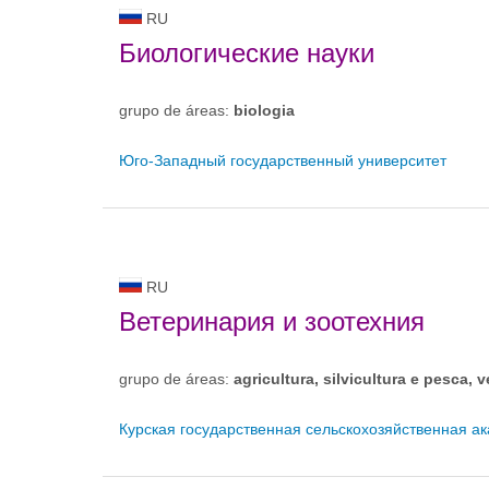
RU
Биологические науки
grupo de áreas:
biologia
Юго-Западный государственный университет
RU
Ветеринария и зоотехния
grupo de áreas:
agricultura, silvicultura e pesca, v
Курская государственная сельскохозяйственная а