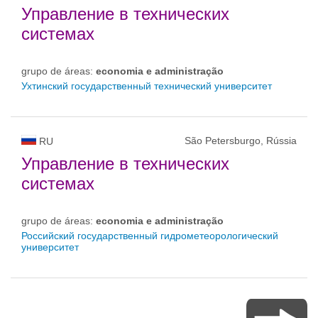
Управление в технических
системах
grupo de áreas:
economia e administração
Ухтинский государственный технический университет
São Petersburgo, Rússia
RU
Управление в технических
системах
grupo de áreas:
economia e administração
Российский государственный гидрометеорологический
университет