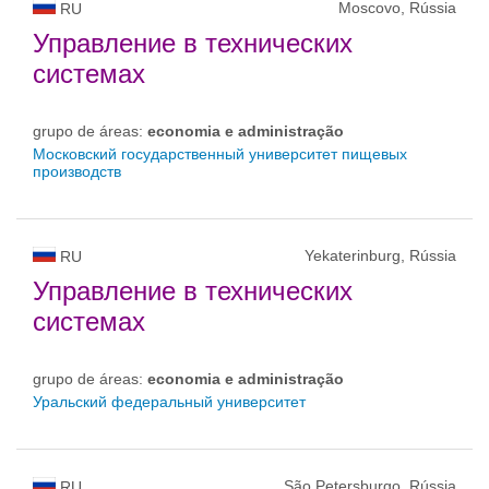
Moscovo, Rússia
RU
Управление в технических
системах
grupo de áreas:
economia e administração
Московский государственный университет пищевых
производств
Yekaterinburg, Rússia
RU
Управление в технических
системах
grupo de áreas:
economia e administração
Уральский федеральный университет
São Petersburgo, Rússia
RU