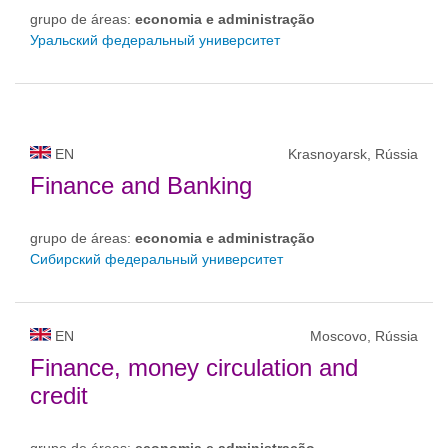
grupo de áreas:
economia e administração
Уральский федеральный университет
EN
Krasnoyarsk, Rússia
Finance and Banking
grupo de áreas:
economia e administração
Сибирский федеральный университет
EN
Moscovo, Rússia
Finance, money circulation and
credit