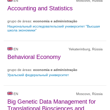
EN
Moscovo, Rússia
Accounting and Statistics
grupo de áreas:
economia e administração
Национальный исследовательский университет "Высшая
школа экономики"
EN
Yekaterinburg, Rússia
Behavioral Economy
grupo de áreas:
economia e administração
Уральский федеральный университет
EN
Moscovo, Rússia
Big Genetic Data Management for
Translational Biosciences and