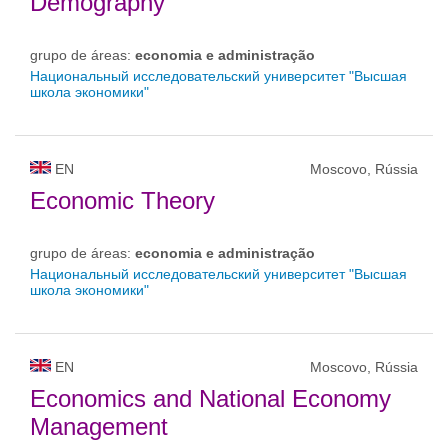
Demography
grupo de áreas:
economia e administração
Национальный исследовательский университет "Высшая
школа экономики"
EN
Moscovo, Rússia
Economic Theory
grupo de áreas:
economia e administração
Национальный исследовательский университет "Высшая
школа экономики"
EN
Moscovo, Rússia
Economics and National Economy
Management