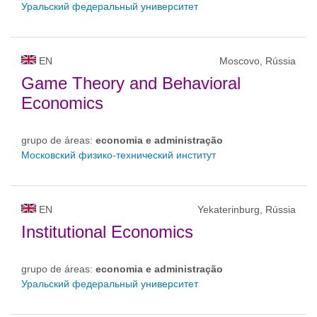
Уральский федеральный университет
EN
Moscovo, Rússia
Game Theory and Behavioral
Economics
grupo de áreas:
economia e administração
Московский физико-технический институт
EN
Yekaterinburg, Rússia
Institutional Economics
grupo de áreas:
economia e administração
Уральский федеральный университет