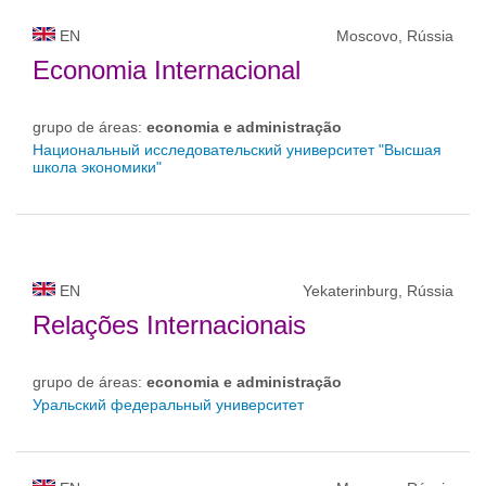
EN
Moscovo, Rússia
Economia Internacional
grupo de áreas:
economia e administração
Национальный исследовательский университет "Высшая
школа экономики"
EN
Yekaterinburg, Rússia
Relações Internacionais
grupo de áreas:
economia e administração
Уральский федеральный университет