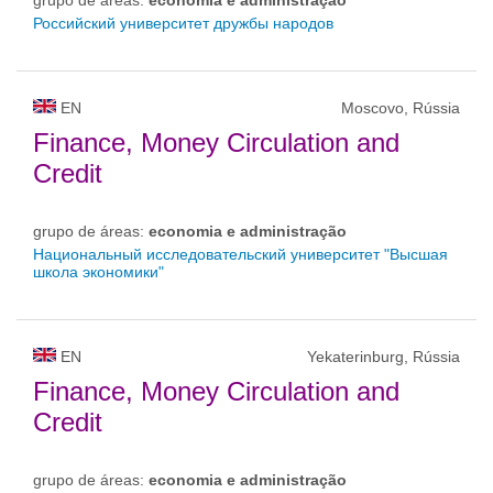
grupo de áreas:
economia e administração
Российский университет дружбы народов
EN
Moscovo, Rússia
Finance, Money Circulation and
Credit
grupo de áreas:
economia e administração
Национальный исследовательский университет "Высшая
школа экономики"
EN
Yekaterinburg, Rússia
Finance, Money Circulation and
Credit
grupo de áreas:
economia e administração