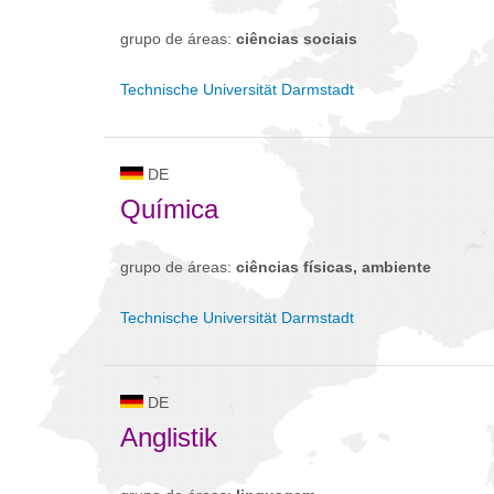
grupo de áreas:
ciências sociais
Technische Universität Darmstadt
DE
Química
grupo de áreas:
ciências físicas, ambiente
Technische Universität Darmstadt
DE
Anglistik