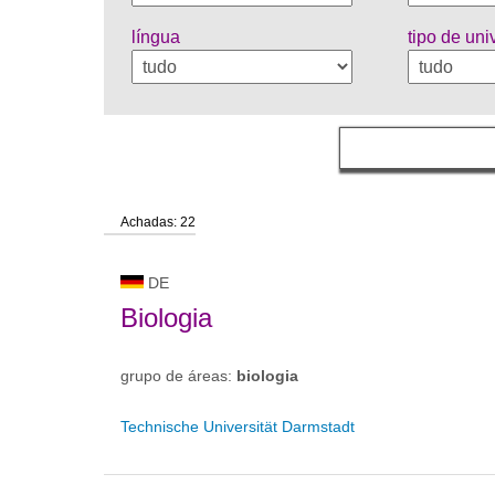
língua
tipo de un
Achadas: 22
DE
Biologia
grupo de áreas:
biologia
Technische Universität Darmstadt