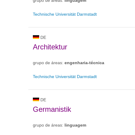
grupo de áreas:
linguagem
Technische Universität Darmstadt
DE
Architektur
grupo de áreas:
engenharia-técnica
Technische Universität Darmstadt
DE
Germanistik
grupo de áreas:
linguagem