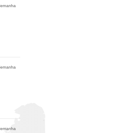
Alemanha
Alemanha
Alemanha