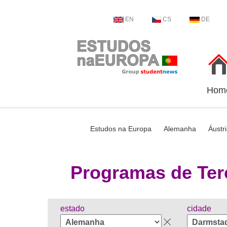
EN
CS
DE
Hom
Estudos na Europa
Alemanha
Áustr
Programas de Ter
estado
cidade