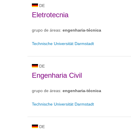
DE
Eletrotecnia
grupo de áreas:
engenharia-técnica
Technische Universität Darmstadt
DE
Engenharia Civil
grupo de áreas:
engenharia-técnica
Technische Universität Darmstadt
DE