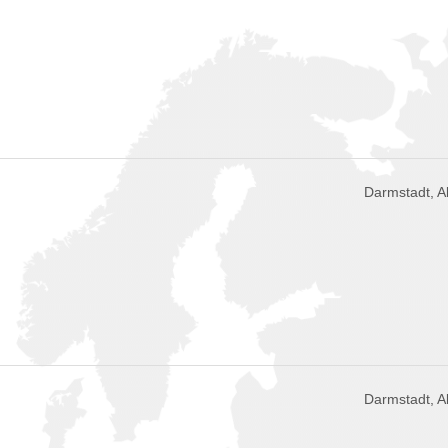
Darmstadt, 
Darmstadt, 