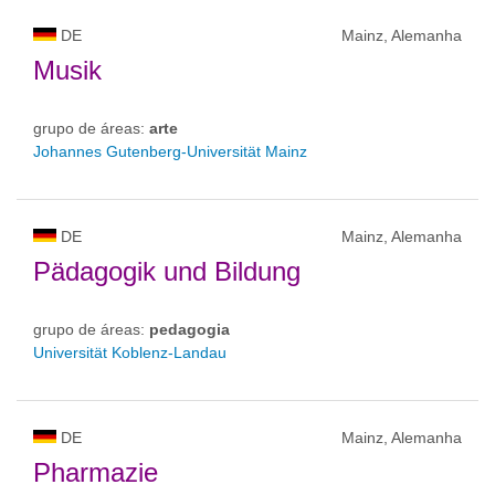
DE
Mainz, Alemanha
Musik
grupo de áreas:
arte
Johannes Gutenberg-Universität Mainz
DE
Mainz, Alemanha
Pädagogik und Bildung
grupo de áreas:
pedagogia
Universität Koblenz-Landau
DE
Mainz, Alemanha
Pharmazie