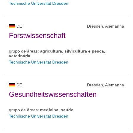
Technische Universität Dresden
DE
Dresden, Alemanha
Forstwissenschaft
grupo de áreas:
agricultura, silvicultura e pesca,
veterinária
Technische Universität Dresden
DE
Dresden, Alemanha
Gesundheitswissenschaften
grupo de áreas:
medicina, saúde
Technische Universität Dresden