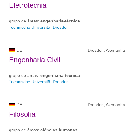
Eletrotecnia
grupo de áreas:
engenharia-técnica
Technische Universität Dresden
DE
Dresden, Alemanha
Engenharia Civil
grupo de áreas:
engenharia-técnica
Technische Universität Dresden
DE
Dresden, Alemanha
Filosofia
grupo de áreas:
ciências humanas