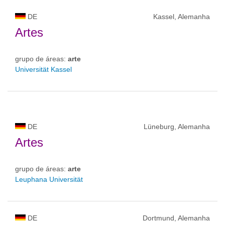
DE
Kassel, Alemanha
Artes
grupo de áreas:
arte
Universität Kassel
DE
Lüneburg, Alemanha
Artes
grupo de áreas:
arte
Leuphana Universität
DE
Dortmund, Alemanha