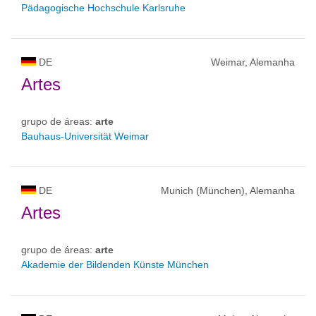
Pädagogische Hochschule Karlsruhe
DE
Weimar, Alemanha
Artes
grupo de áreas:
arte
Bauhaus-Universität Weimar
DE
Munich (München), Alemanha
Artes
grupo de áreas:
arte
Akademie der Bildenden Künste München