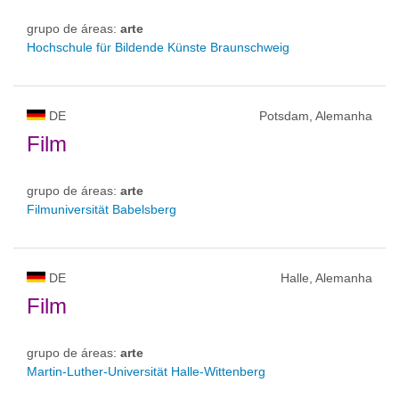
grupo de áreas:
arte
Hochschule für Bildende Künste Braunschweig
DE
Potsdam, Alemanha
Film
grupo de áreas:
arte
Filmuniversität Babelsberg
DE
Halle, Alemanha
Film
grupo de áreas:
arte
Martin-Luther-Universität Halle-Wittenberg