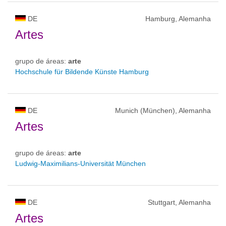
DE
Hamburg, Alemanha
Artes
grupo de áreas:
arte
Hochschule für Bildende Künste Hamburg
DE
Munich (München), Alemanha
Artes
grupo de áreas:
arte
Ludwig-Maximilians-Universität München
DE
Stuttgart, Alemanha
Artes