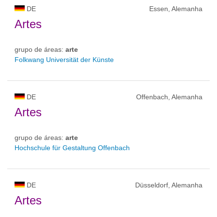
DE
Essen, Alemanha
Artes
grupo de áreas:
arte
Folkwang Universität der Künste
DE
Offenbach, Alemanha
Artes
grupo de áreas:
arte
Hochschule für Gestaltung Offenbach
DE
Düsseldorf, Alemanha
Artes