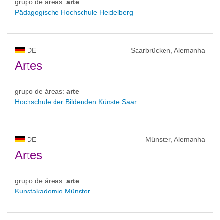
grupo de áreas:
arte
Pädagogische Hochschule Heidelberg
DE
Saarbrücken, Alemanha
Artes
grupo de áreas:
arte
Hochschule der Bildenden Künste Saar
DE
Münster, Alemanha
Artes
grupo de áreas:
arte
Kunstakademie Münster