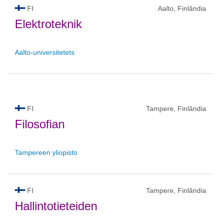
FI
Aalto, Finlândia
Elektroteknik
Aalto-universitetets
FI
Tampere, Finlândia
Filosofian
Tampereen yliopisto
FI
Tampere, Finlândia
Hallintotieteiden