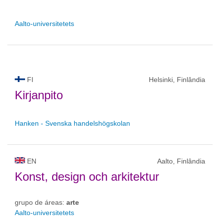
Aalto-universitetets
FI
Helsinki, Finlândia
Kirjanpito
Hanken - Svenska handelshögskolan
EN
Aalto, Finlândia
Konst, design och arkitektur
grupo de áreas:
arte
Aalto-universitetets