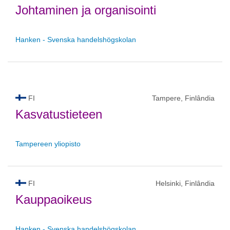
Johtaminen ja organisointi
Hanken - Svenska handelshögskolan
FI
Tampere, Finlândia
Kasvatustieteen
Tampereen yliopisto
FI
Helsinki, Finlândia
Kauppaoikeus
Hanken - Svenska handelshögskolan