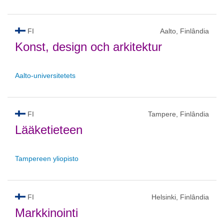
FI
Aalto, Finlândia
Konst, design och arkitektur
Aalto-universitetets
FI
Tampere, Finlândia
Lääketieteen
Tampereen yliopisto
FI
Helsinki, Finlândia
Markkinointi