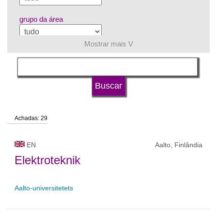
grupo da área
Mostrar mais V
língua
status de universidade
Achadas: 29
EN
Aalto, Finlândia
Elektroteknik
Aalto-universitetets