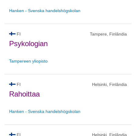
Hanken - Svenska handelshögskolan
FI
Tampere, Finlândia
Psykologian
Tampereen yliopisto
FI
Helsinki, Finlândia
Rahoittaa
Hanken - Svenska handelshögskolan
FI
Helsinki, Finlândia