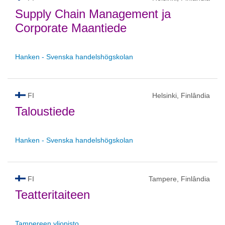
Supply Chain Management ja
Corporate Maantiede
Hanken - Svenska handelshögskolan
FI
Helsinki, Finlândia
Taloustiede
Hanken - Svenska handelshögskolan
FI
Tampere, Finlândia
Teatteritaiteen
Tampereen yliopisto