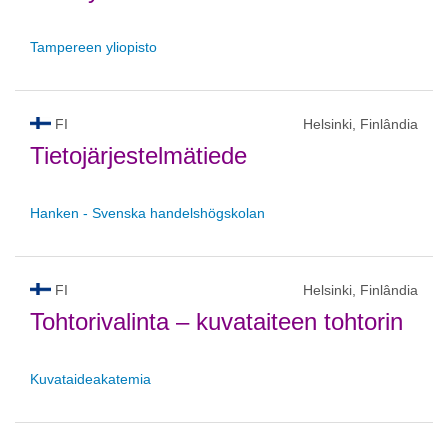
Tampereen yliopisto
FI
Helsinki, Finlândia
Tietojärjestelmätiede
Hanken - Svenska handelshögskolan
FI
Helsinki, Finlândia
Tohtorivalinta – kuvataiteen tohtorin
Kuvataideakatemia