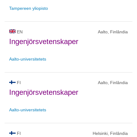
Tampereen yliopisto
EN
Aalto, Finlândia
Ingenjörsvetenskaper
Aalto-universitetets
FI
Aalto, Finlândia
Ingenjörsvetenskaper
Aalto-universitetets
FI
Helsinki, Finlândia