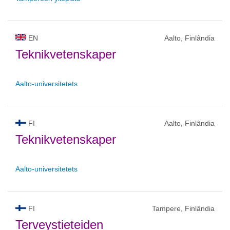
EN
Aalto, Finlândia
Teknikvetenskaper
Aalto-universitetets
FI
Aalto, Finlândia
Teknikvetenskaper
Aalto-universitetets
FI
Tampere, Finlândia
Terveystieteiden