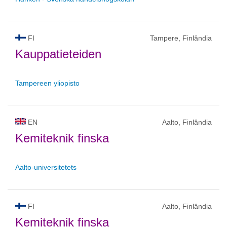
FI
Tampere, Finlândia
Kauppatieteiden
Tampereen yliopisto
EN
Aalto, Finlândia
Kemiteknik finska
Aalto-universitetets
FI
Aalto, Finlândia
Kemiteknik finska